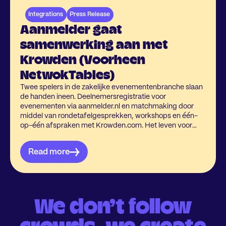
Integrations
Press Release
Aanmelder gaat
samenwerking aan met
Krowden (Voorheen
NetwokTables)
Twee spelers in de zakelijke evenementenbranche slaan
de handen ineen. Deelnemersregistratie voor
evenementen via aanmelder.nl en matchmaking door
middel van rondetafelgesprekken, workshops en één-
op-één afspraken met Krowden.com. Het leven voor
event organisatoren steeds makkelijker maken, dat is
wat hen samenbrengt.
Read more
We don’t follow