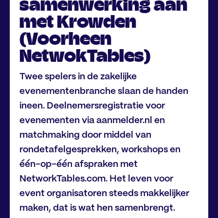
samenwerking aan
met Krowden
(Voorheen
NetwokTables)
Twee spelers in de zakelijke
evenementenbranche slaan de handen
ineen. Deelnemersregistratie voor
evenementen via aanmelder.nl en
matchmaking door middel van
rondetafelgesprekken, workshops en
één-op-één afspraken met
NetworkTables.com.
Het leven voor
event organisatoren steeds makkelijker
maken, dat is wat hen samenbrengt.