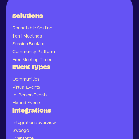
Solutions
Roundtable Seating
1 on 1 Meetings
Session Booking
Community Platform
Free Meeting Timer
Event types
Communities
Virtual Events
In-Person Events
Hybrid Events
Integrations
Integrations overview
Swoogo
Eventbrite