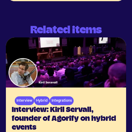
Related items
Interview
Hybrid
Integrations
Interview: Kiril Servall,
founder of Agorify on hybrid
events